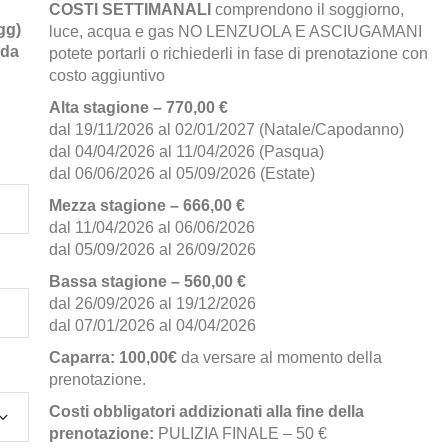
COSTI SETTIMANALI
comprendono il soggiorno,
gg)
luce, acqua e gas NO LENZUOLA E ASCIUGAMANI
 da
potete portarli o richiederli in fase di prenotazione con
costo aggiuntivo
Alta stagione – 770,00 €
dal 19/11/2026 al 02/01/2027 (Natale/Capodanno)
dal 04/04/2026 al 11/04/2026 (Pasqua)
dal 06/06/2026 al 05/09/2026 (Estate)
Mezza stagione – 666,00 €
dal 11/04/2026 al 06/06/2026
dal 05/09/2026 al 26/09/2026
Bassa stagione – 560,00 €
dal 26/09/2026 al 19/12/2026
dal 07/01/2026 al 04/04/2026
Caparra:
100,00€
da versare al momento della
prenotazione.
Costi obbligatori addizionati alla fine della
prenotazione:
PULIZIA FINALE – 50 €