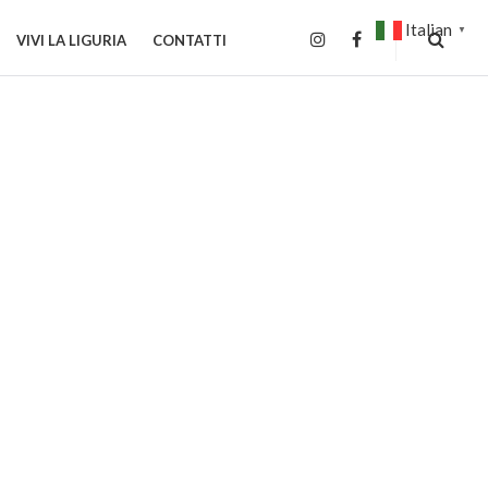
Italian
▼
VIVI LA LIGURIA
CONTATTI
INSTAGRAM
FACEBOOK