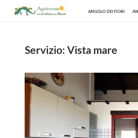
ANGOLO DEI FIORI
AN
ALLA
COLLINA
SUL
MARE
Servizio:
Vista mare