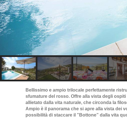
Bellissimo e ampio trilocale perfettamente ristr
sfumature del rosso. Offre alla vista degli ospiti
allietato dalla vita naturale, che circonda la filo
Ampio è il panorama che si apre alla vista dei v
possibilità di staccare il ”Bottone” dalla vita qu