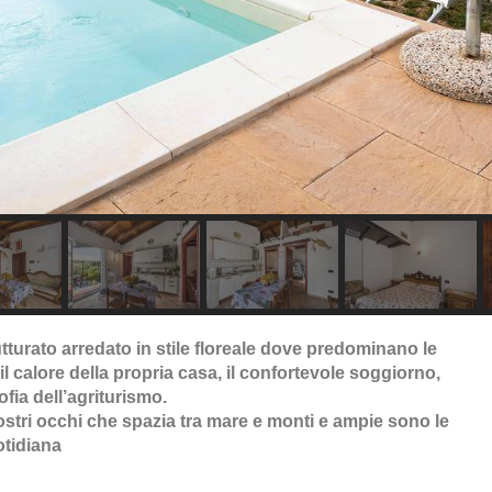
utturato arredato in stile floreale dove predominano le
 il calore della propria casa, il confortevole soggiorno,
sofia dell’agriturismo.
ostri occhi che spazia tra mare e monti e ampie sono le
otidiana